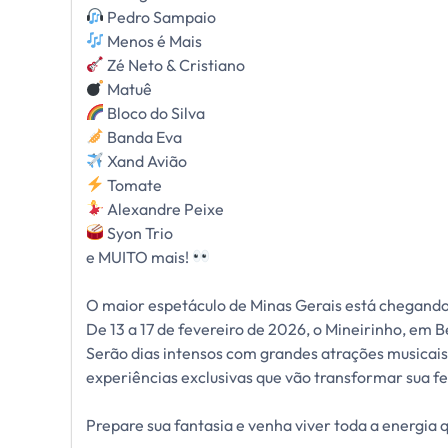
Pedro Sampaio
Menos é Mais
Zé Neto & Cristiano
Matuê
Bloco do Silva
Banda Eva
Xand Avião
Tomate
Alexandre Peixe
Syon Trio
e MUITO mais!
O maior espetáculo de Minas Gerais está chegando
De 13 a 17 de fevereiro de 2026, o Mineirinho, em Be
Serão dias intensos com grandes atrações musicais,
experiências exclusivas que vão transformar sua 
Prepare sua fantasia e venha viver toda a energia 