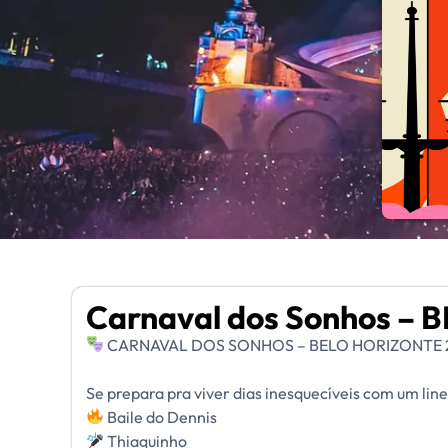
Carnaval dos Sonhos – 
CARNAVAL DOS SONHOS – BELO HORIZONTE 
Se prepara pra viver dias inesquecíveis com um lin
Baile do Dennis
Thiaguinho