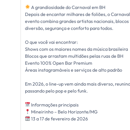
A grandiosidade do Carnaval em BH
Depois de encantar milhares de foliões, o Carnava
evento combina grandes artistas nacionais, blocos 
diversão, segurança e conforto para todos.
O que você vai encontrar:
Shows com os maiores nomes da música brasileira
Blocos que arrastam multidões pelas ruas de BH
Evento 100% Open Bar Premium
Áreas instagramáveis e serviços de alto padrão
Em 2026, o line-up vem ainda mais diverso, reunindo
passando pelo pop e pelo funk.
Informações principais
Mineirinho – Belo Horizonte/MG
13 a 17 de fevereiro de 2026