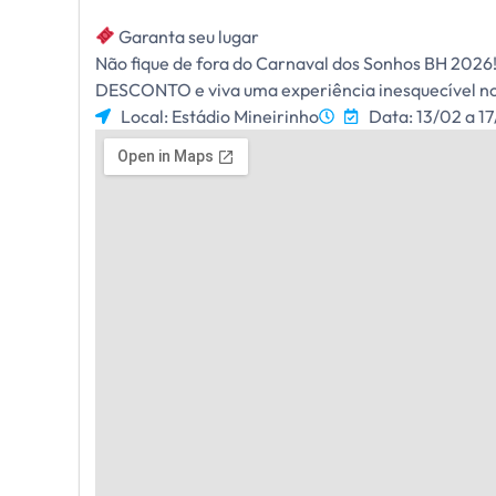
Garanta seu lugar
Não fique de fora do Carnaval dos Sonhos BH 2026!
DESCONTO e viva uma experiência inesquecível no
Local: Estádio Mineirinho
Data: 13/02 a 1