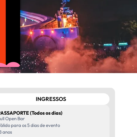
INGRESSOS
PASSAPORTE (Todos os dias)
ull Open Bar
álido para os 5 dias de evento
8 anos