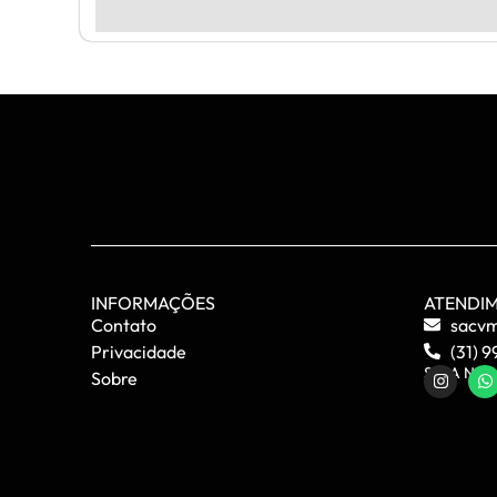
INFORMAÇÕES
ATENDI
Contato
sacv
Privacidade
(31) 
SIGA NOS
Sobre