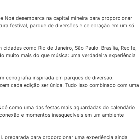
 de Noé desembarca na capital mineira para proporcionar
tura festival, parque de diversões e celebração em um só
idades como Rio de Janeiro, São Paulo, Brasília, Recife,
ndo muito mais do que música: uma verdadeira experiência
om cenografia inspirada em parques de diversão,
e fazem cada edição ser única. Tudo isso combinado com uma
 Noé como uma das festas mais aguardadas do calendário
o, conexão e momentos inesquecíveis em um ambiente
l, preparada para proporcionar uma experiência ainda