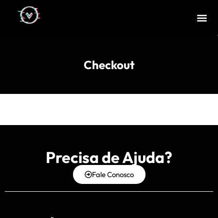
Checkout
Precisa de Ajuda?
Fale Conosco